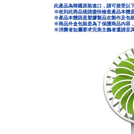
此產品為韓國原裝進口，請可接受以
※收到此商品後請盡快檢查產品本體是
※產品本體因是塑膠製品在製作及包
※商品外盒包裝是為了保護商品內容
※消費者如屬要求完美主義者還請至其