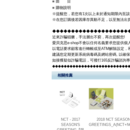
■ 曲 目
■ 購物說明
※提醒您，若您有1次以上未於通知期限內至該
※在您訂購後若因庫存異動不足，以至無法出貨
◆◆◆◆◆◆◆◆◆◆◆◆◆◆◆◆◆◆◆◆◆◆
近來詐騙猖獗，手法層出不窮，再次提醒您!
愛貝克思e-shop不會以任何名義要求您提供
以電話要求顧客進行轉帳或至ATM解除設定，
建議您定期更新系統病毒碼及網站密碼, 以確
如接獲疑似詐騙電話，可撥打165反詐騙諮詢
◆◆◆◆◆◆◆◆◆◆◆◆◆◆◆◆◆◆◆◆◆◆◆◆◆◆
相關推薦
NCT - 2017
2018 NCT SEASON
SEASON'S
GREETINGS_A(NCT+N
GREETING【限