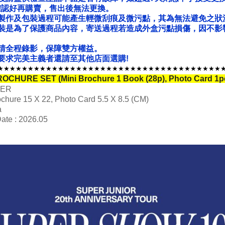
確認好再購賣，售出後無法更換。
製作及包裝過程可能產生輕微刮痕及微污點，其為無法避免之狀
裝是為了保護商品內容，寄送過程若造成外盒污點損傷，因不影
請全程錄影，保障雙方權益。
要求完美主義者還請至其他店面選購!
★★★★★★★★★★★★★★★★★★★★★★★★★★★★★★★★★★★★★
BROCHURE SET (Mini Brochure 1 Book (28p), Photo Card 1p
PER
ochure 15 X 22, Photo Card 5.5 X 8.5 (CM)
a
ate : 2026.05