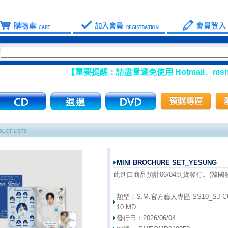
【重要提醒：請盡量避免使用 Hotmail、msn 信箱註
UCT LISTS
MINI BROCHURE SET_YESUNG
此進口商品預計06/04到貨發行。(韓國發行
類型：
S.M.官方藝人專區 SS10_SJ-CO
10 MD
發行日：
2026/06/04