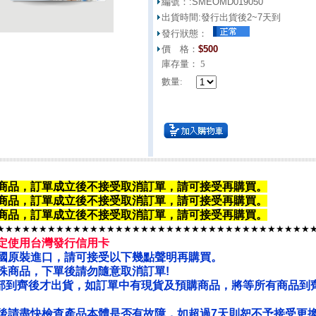
編號：:
SMEOMD019050
出貨時間:
發行出貨後2~7天到
發行狀態：
價 格：
$
500
庫存量：
5
數量:
商品，訂單成立後不接受取消訂單，請可接受再購買。
商品，
訂單成立後不接受取消訂單
，請可接受再購買。
商品，
訂單成立後不接受取消訂單
，請可接受再購買。
★★★★★★★★★★★★★★★★★★★★★★★★★★★★★★★★★★★★★
定使用台灣發行信用卡
國原裝進口，請可接受以下幾點聲明再購買。
殊商品，下單後請勿隨意取消訂單!
部到齊後才出貨，如訂單中有現貨及預購商品，將等所有商品到
後請盡快檢查產品本體是否有故障，如超過7天則恕不予接受更