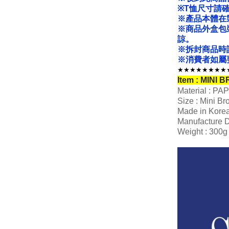
※T恤尺寸請
※產品本體在
※商品外盒包
諒。
※拆封商品時
※消費者如屬
★★★★★★★★
Item : MINI 
Material : PA
Size : Mini Br
Made in Kore
Manufacture D
Weight : 300g