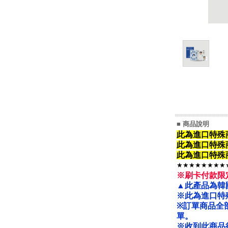
■ 商品說明
此為進口特殊
此為進口特殊
此為進口特殊
★★★★★★★★
※刷卡付款限
▲此產品為韓
※此為進口特
※
訂單商品全
單。
※收到此商品