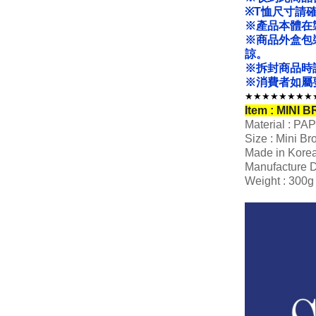
※T恤尺寸請
※產品本體在
※商品外盒包
諒。
※拆封商品時
※消費者如屬
★★★★★★★★
Item : MINI 
Material : PA
Size : Mini Br
Made in Kore
Manufacture D
Weight : 300g