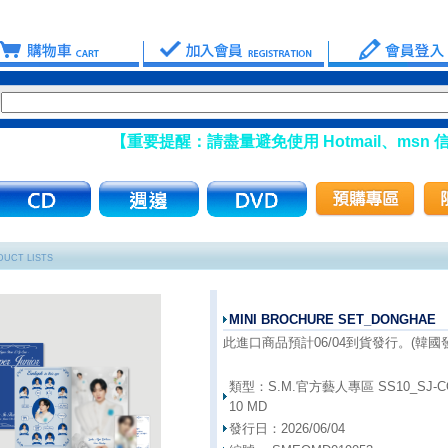
【重要提醒：請盡量避免使用 Hotmail、msn 信箱註冊會
UCT LISTS
MINI BROCHURE SET_DONGHAE
此進口商品預計06/04到貨發行。(韓國發行
類型：
S.M.官方藝人專區 SS10_SJ-CO
10 MD
發行日：
2026/06/04