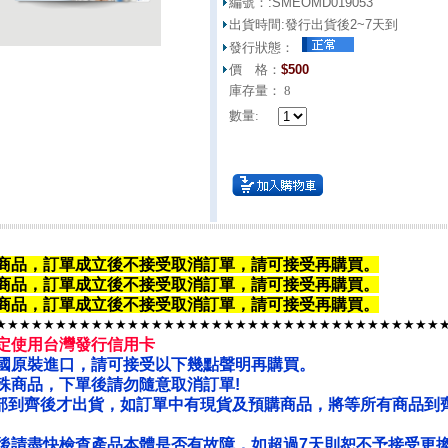
編號：:
SMEOMD019053
出貨時間:
發行出貨後2~7天到
發行狀態：
價 格：
$
500
庫存量：
8
數量:
商品，訂單成立後不接受取消訂單，請可接受再購買。
商品，
訂單成立後不接受取消訂單
，請可接受再購買。
商品，
訂單成立後不接受取消訂單
，請可接受再購買。
★★★★★★★★★★★★★★★★★★★★★★★★★★★★★★★★★★★★★
定使用台灣發行信用卡
國原裝進口，請可接受以下幾點聲明再購買。
殊商品，下單後請勿隨意取消訂單!
部到齊後才出貨，如訂單中有現貨及預購商品，將等所有商品到
後請盡快檢查產品本體是否有故障，如超過7天則恕不予接受更