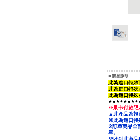
■ 商品說明
此為進口特殊
此為進口特殊
此為進口特殊
★★★★★★★★
※刷卡付款限
▲此產品為韓
※此為進口特
※
訂單商品全
單。
※收到此商品