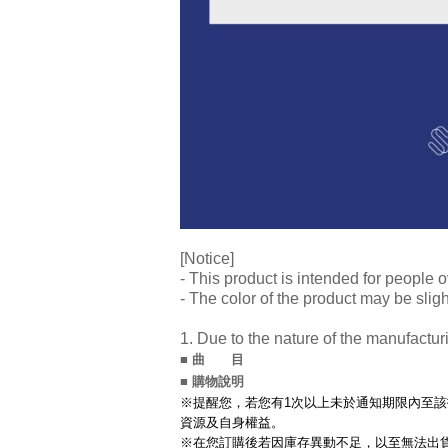
[Notice]
- This product is intended for people o
- The color of the product may be sligh
1. Due to the nature of the manufactu
■ 曲 目
■ 購物說明
※提醒您，若您有1次以上未於通知期限內至該
資源及自身權益。
※在您訂購後若因庫存異動不足，以至無法出貨