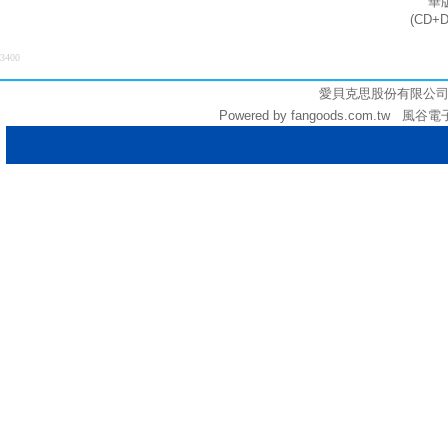
華
(CD+
3400
愛貝克思股份有限公司 (統編:
Powered by fangoods.com.tw 風谷電子