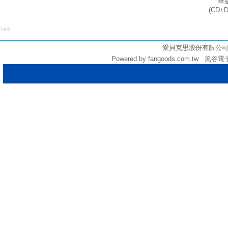
華
(CD+
3400
愛貝克思股份有限公司 (統編:
Powered by fangoods.com.tw 風谷電子