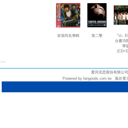
首張同名專輯
第二擊
『U』E
台慶功
華
(CD+
3400
愛貝克思股份有限公司 (統編:
Powered by fangoods.com.tw 風谷電子