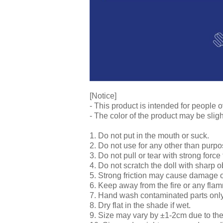
[Notice]
- This product is intended for people o
- The color of the product may be sligh
1. Do not put in the mouth or suck.
2. Do not use for any other than purpo
3. Do not pull or tear with strong force 
4. Do not scratch the doll with sharp o
5. Strong friction may cause damage o
6. Keep away from the fire or any fla
7. Hand wash contaminated parts onl
8. Dry flat in the shade if wet.
9. Size may vary by ±1-2cm due to th