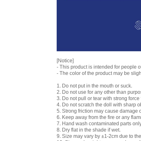
[Notice]
- This product is intended for people o
- The color of the product may be sligh
1. Do not put in the mouth or suck.
2. Do not use for any other than purpo
3. Do not pull or tear with strong force 
4. Do not scratch the doll with sharp o
5. Strong friction may cause damage o
6. Keep away from the fire or any fla
7. Hand wash contaminated parts onl
8. Dry flat in the shade if wet.
9. Size may vary by ±1-2cm due to th