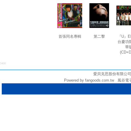
首張同名專輯
第二擊
『U』E
台慶功
華
(CD+
3400
愛貝克思股份有限公司 (統編:
Powered by fangoods.com.tw 風谷電子