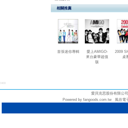
相關推薦
首張迷你專輯
愛上AMIGO-
2009 S
來台豪華超值
桌
版
3400
愛貝克思股份有限公司 (統編:
Powered by fangoods.com.tw 風谷電子