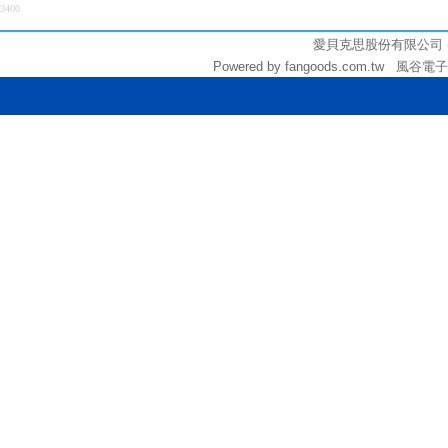
3400
愛貝克思股份有限公司 (統編:
Powered by fangoods.com.tw 風谷電子商