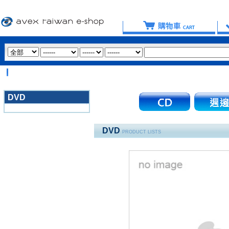
DVD
3020
DVD
PRODUCT LISTS