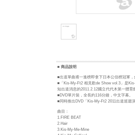
■ 商品說明
■出道單曲甫一進榜即拿下日本公信榜冠軍，創下
■「Kis-My-Ft2 相見歡de Show vol.
知出道消息的2011.2.12國立代代木第一體
■DVD單片裝，全長約116分鐘，中文字幕。
■同時推出DVD「Kis-My-Ft2 2011出道巡迴演唱會
曲目：
1.FIRE BEAT
2.Hair
3.Kis-My-Me-Mine