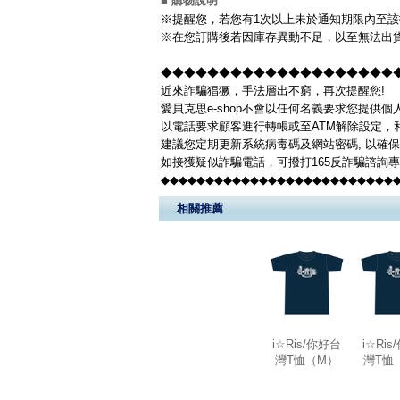
■ 購物說明
※提醒您，若您有1次以上未於通知期限內至該
※在您訂購後若因庫存異動不足，以至無法出貨
◆◆◆◆◆◆◆◆◆◆◆◆◆◆◆◆◆◆◆◆◆◆
近來詐騙猖獗，手法層出不窮，再次提醒您!
愛貝克思e-shop不會以任何名義要求您提供
以電話要求顧客進行轉帳或至ATM解除設定，
建議您定期更新系統病毒碼及網站密碼, 以確
如接獲疑似詐騙電話，可撥打165反詐騙諮詢
◆◆◆◆◆◆◆◆◆◆◆◆◆◆◆◆◆◆◆◆◆◆◆◆◆◆
相關推薦
i☆Ris/你好台
i☆Ri
灣T恤（M）
灣T恤