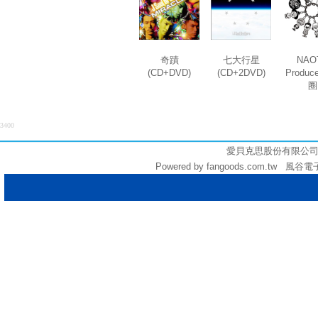
奇蹟
七大行星
NAO
(CD+DVD)
(CD+2DVD)
Produ
圈
3400
愛貝克思股份有限公司 (統編:
Powered by fangoods.com.tw 風谷電子