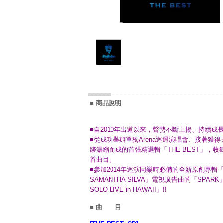
■ 商品說明
■自2010年出道以來，聲勢不斷上揚、持續成長的
■從成功舉辦單獨Arena巡迴演唱會、接著
跡濃縮而成的首張精選輯「THE BEST」，收錄首
首曲目。
■參加2014年巡演同樂時必備的全新原創專輯「BLU
SAMANTHA SILVA」電視廣告曲的「SPARK」以及B
SOLO LIVE in HAWAII」!!
■ 曲 目