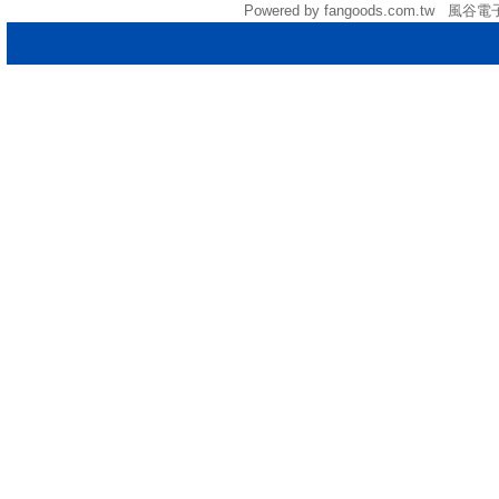
Powered by fangoods.com.tw 風谷電子