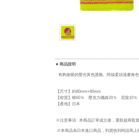
■ 商品說明
有夠搶眼的螢光黃色護腕。阿福柔頭漫畫角色
【尺寸】約80mm×80mm
【材質】棉60％ 壓克力纖維20％ 尼龍10％
【產地】日本
※注意事項 : 本商品訂單成立後，選取超商取
※本商品為日本進口商品，到貨收到時請馬上檢