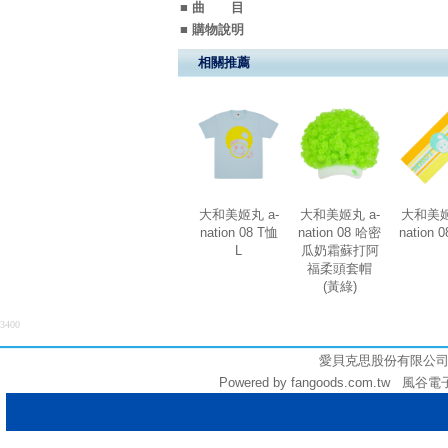
■ 曲 目
■ 購物說明
相關推薦
大和美姬丸 a-
大和美姬丸 a-
大和美姬
nation 08 T恤
nation 08 哈密
nation 
L
瓜奶霜蘇打阿
福柔頭套帽
(黃綠)
3400
愛貝克思股份有限公司 (統編:
Powered by fangoods.com.tw 風谷電子