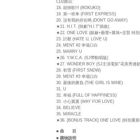
CD2曲目:
18. 顛倒歌!!! (ROKUKO)
19. 第一班車 (FIRST EXPRESS)
20. 沒有我的存在嗎 (DON'T GO AWAY)
★21. H.I.T. (韓劇"H.I.T"插曲)
★22. ONE LOVE (銀赫+藝聲+厲旭+圭賢 特
23. 討厭 (HATE U, LOVE U)
24. MENT #2 串場口白
25. MARRY U
★26. Y.M.C.A. (SJ帶動唱版)
★27. WONDER BOY (SJ主演電影"花美男
28. 初雪 (FIRST SNOW)
29. MENT #3 串場口白
30. 最後的勝負 (THE GIRL IS MINE)
31. U
32. 幸福 (FULL OF HAPPINESS)
33. 小心翼翼 (WAY FOR LOVE)
34. BELIEVE
35. MIRACLE
★36. [BONUS TRACK] ONE LOVE (
■ 曲 目
■ 購物說明