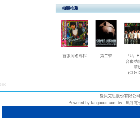
相關推薦
首張同名專輯
第二擊
『U』E
台慶功
華
(CD+
3400
愛貝克思股份有限公司 (統編:
Powered by fangoods.com.tw 風谷電子