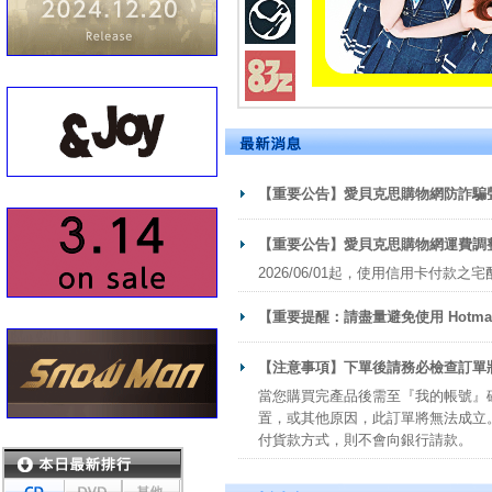
【重要公告】愛貝克思購物網防詐騙
【重要公告】愛貝克思購物網運費調
2026/06/01起，使用信用卡付款之
【重要提醒：請盡量避免使用 Hotma
【注意事項】下單後請務必檢查訂單
當您購買完產品後需至『我的帳號』
置，或其他原因，此訂單將無法成立。
付貨款方式，則不會向銀行請款。