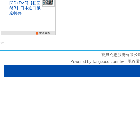
[CD+DVD]【初回
盤B】日本進口版
送特典
3210
愛貝克思股份有限公司 (統編
Powered by fangoods.com.tw 風谷電