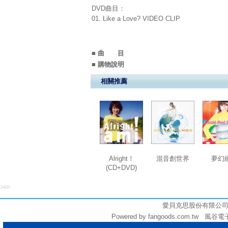
DVD曲目：
01. Like a Love? VIDEO CLIP
■ 曲 目
■ 購物說明
相關推薦
Alright！
混音創世界
夢幻
(CD+DVD)
3400
愛貝克思股份有限公司 (統編:
Powered by fangoods.com.tw 風谷電子