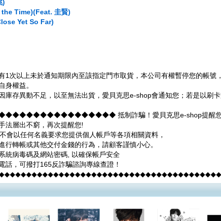
彈跳)
the Time)(Feat. 圭賢)
ose Yet So Far)
有1次以上未於通知期限內至該指定門巿取貨，本公司有權暫停您的帳號，並
自身權益。
因庫存異動不足，以至無法出貨，愛貝克思e-shop會通知您；若是以刷
◆◆◆◆◆◆◆◆◆◆◆◆◆◆◆◆◆ 抵制詐騙！愛貝克思e-shop提醒
手法層出不窮，再次提醒您!
hop不會以任何名義要求您提供個人帳戶等各項相關資料，
進行轉帳或其他交付金錢的行為，請顧客謹慎小心。
系統病毒碼及網站密碼, 以確保帳戶安全
電話，可撥打165反詐騙諮詢專線查證！
◆◆◆◆◆◆◆◆◆◆◆◆◆◆◆◆◆◆◆◆◆◆◆◆◆◆◆◆◆◆◆◆◆◆◆◆◆◆◆◆