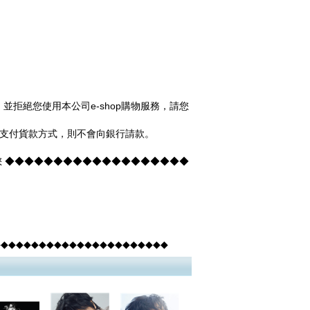
拒絕您使用本公司e-shop購物服務，請您
卡支付貨款方式，則不會向銀行請款。
您 ◆◆◆◆◆◆◆◆◆◆◆◆◆◆◆◆◆◆◆
◆◆◆◆◆◆◆◆◆◆◆◆◆◆◆◆◆◆◆◆◆◆◆