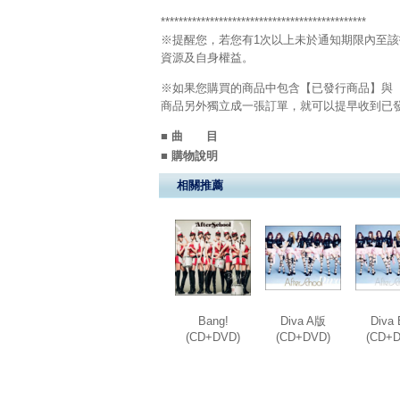
**********************************************
※提醒您，若您有1次以上未於通知期限內至該
資源及自身權益。
※如果您購買的商品中包含【已發行商品】與
商品另外獨立成一張訂單，就可以提早收到已發
■ 曲 目
■ 購物說明
相關推薦
Bang!
Diva A版
Diva
(CD+DVD)
(CD+DVD)
(CD+