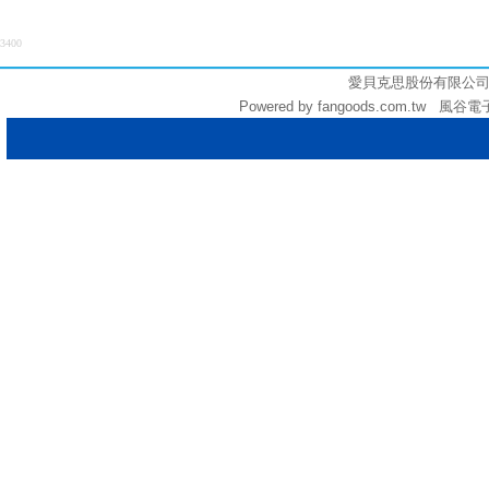
3400
愛貝克思股份有限公司 (統編:
Powered by fangoods.com.tw 風谷電子