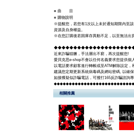
■ 曲 目
■ 購物說明
※提醒您，若您有1次以上未於通知期限內至該
資源及自身權益。
※在您訂購後若因庫存異動不足，以至無法出貨
◆◆◆◆◆◆◆◆◆◆◆◆◆◆◆◆◆◆◆◆◆◆
近來詐騙猖獗，手法層出不窮，再次提醒您!
愛貝克思e-shop不會以任何名義要求您提供
以電話要求顧客進行轉帳或至ATM解除設定，
建議您定期更新系統病毒碼及網站密碼, 以確
如接獲疑似詐騙電話，可撥打165反詐騙諮詢
◆◆◆◆◆◆◆◆◆◆◆◆◆◆◆◆◆◆◆◆◆◆◆◆◆◆
相關推薦