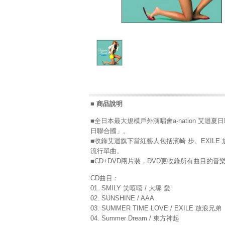
■ 商品說明
■全日本最大規模戶外演唱會a-nation 艾迴夏日
日聯合國」。
■收錄艾迴旗下當紅藝人包括濱崎 步、EXILE 放
流行單曲。
■CD+DVD兩片裝，DVD更收錄所有曲目的音樂
CD曲目：
01. SMILY 笑嘻嘻 / 大塚 愛
02. SUNSHINE / AAA
03. SUMMER TIME LOVE / EXILE 放浪兄弟
04. Summer Dream / 東方神起