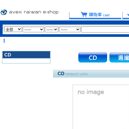
CD
3020
CD
PRODUCT LISTS