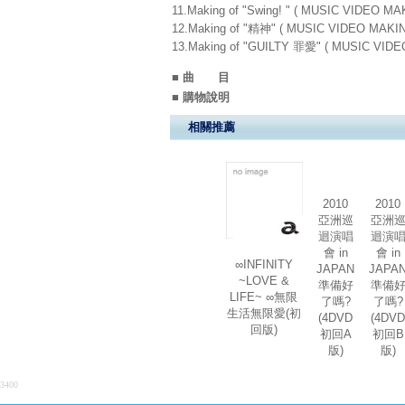
11.Making of "Swing! " ( MUSIC VIDEO
12.Making of "精神" ( MUSIC VIDEO MA
13.Making of "GUILTY 罪愛" ( MUSIC V
■ 曲 目
■ 購物說明
相關推薦
2010
2010
亞洲巡
亞洲
迴演唱
迴演
會 in
會 in
∞INFINITY
JAPAN
JAPA
~LOVE &
準備好
準備
LIFE~ ∞無限
了嗎?
了嗎?
生活無限愛(初
(4DVD
(4DV
回版)
初回A
初回B
版)
版)
3400