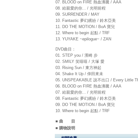
07. BLOOD on FIRE 熱血沸騰 / AAA
08. 給親愛的你... / 光明前程
09. SURRENDER / MAY
10. Fantastic 夢幻繽紛 / 鈴木亞美
11. DO THE MOTION / BoA 寶兒
12. Where to begin 起點 / TRF
13. YUYAKE ~epilogue~ / ZAN
DVD曲目：
01. STEP you / 濱崎 步
02. SMILY 笑嘻嘻 / 大塚 愛
03. Rising Sun / 東方神起
04. Shake It Up / 倖田來未
05. UNSPEAKABLE 說不出口 / Every Little
06. BLOOD on FIRE 熱血沸騰 / AAA
07. 給親愛的你... / 光明前程
08. Fantastic 夢幻繽紛 / 鈴木亞美
09. DO THE MOTION / BoA 寶兒
10. Where to begin 起點 / TRF
■ 曲 目
■ 購物說明