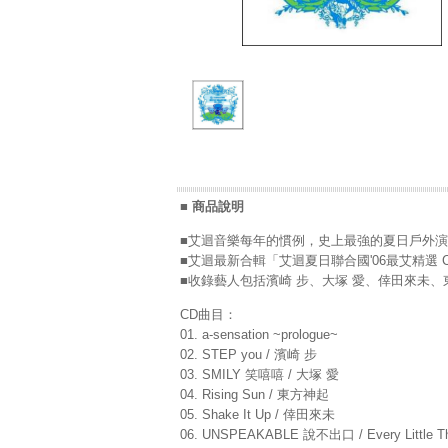
■ 商品說明
■艾迴音樂每年的慣例，史上最強的夏日戶外演唱
■艾迴最新合輯「艾迴夏日聯合國'06最艾精選 
■收錄藝人包括濱崎 步、大塚 愛、倖田來未、
CD曲目：
01. a-sensation ~prologue~
02. STEP you / 濱崎 步
03. SMILY 笑嘻嘻 / 大塚 愛
04. Rising Sun / 東方神起
05. Shake It Up / 倖田來未
06. UNSPEAKABLE 說不出口 / Every Little