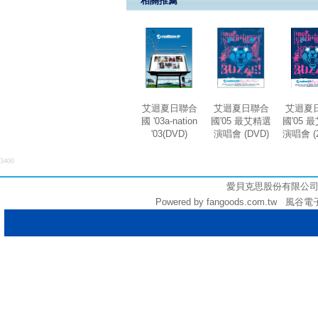
相關推薦
艾迴夏日聯合
艾迴夏日聯合
艾迴夏
國 '03a-nation
國'05 最艾精選
國'05 
'03(DVD)
演唱會 (DVD)
演唱會 (
3400
愛貝克思股份有限公司 (統編:
Powered by fangoods.com.tw 風谷電子