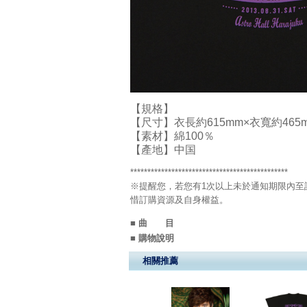
【規格】
【尺寸】衣長約615mm×衣寬約465
【素材】綿100％
【產地】中国
**********************************************
※提醒您，若您有1次以上未於通知期限內至該
惜訂購資源及自身權益。
■ 曲 目
■ 購物說明
相關推薦