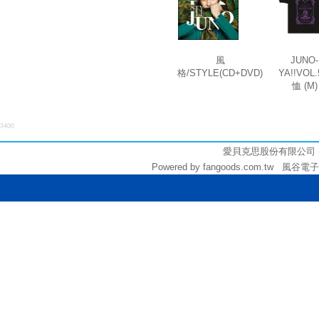
風
JUNO-
格/STYLE(CD+DVD)
YA!!VOL.
恤 (M)
3400
愛貝克思股份有限公司 (統編:
Powered by fangoods.com.tw 風谷電子商