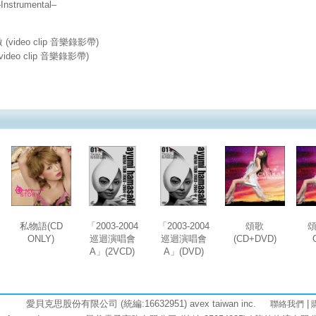
nstrumental–
激 (video clip 音樂錄影帶)
video clip 音樂錄影帶)
私物語(CD
「2003-2004
「2003-2004
頌歌
頌
ONLY)
巡迴演唱會
巡迴演唱會
(CD+DVD)
A」(2VCD)
A」(DVD)
愛貝克思股份有限公司 (統編:16632951) avex taiwan inc.
|
聯絡我們