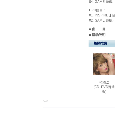
04. GAME 遊戲 –I
DVD曲目：
01. INSPIRE 刺
02. GAME 遊戲 (
■ 曲 目
■ 購物說明
相關推薦
私物語
(CD+DVD普通
版)
3400