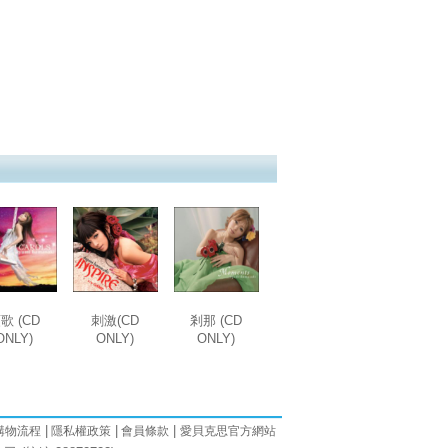
歌 (CD
刺激(CD
剎那 (CD
ONLY)
ONLY)
ONLY)
|
|
|
購物流程
隱私權政策
會員條款
愛貝克思官方網站