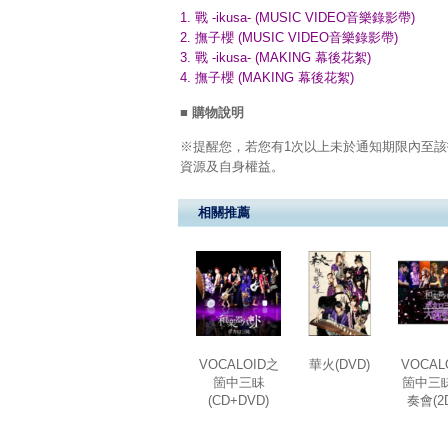
1. 戰 -ikusa- (MUSIC VIDEO音樂錄影帶)
2. 撫子櫻 (MUSIC VIDEO音樂錄影帶)
3. 戰 -ikusa- (MAKING 幕後花絮)
4. 撫子櫻 (MAKING 幕後花絮)
■ 購物說明
※提醒您，若您有1次以上未於通知期限內至該
資源及自身權益。
相關推薦
VOCALOID之
華火(DVD)
VOCAL
箇中三眛
箇中三
(CD+DVD)
奏會(2