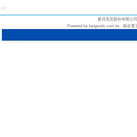
3400
愛貝克思股份有限公司 (統編:
Powered by fangoods.com.tw 風谷電子