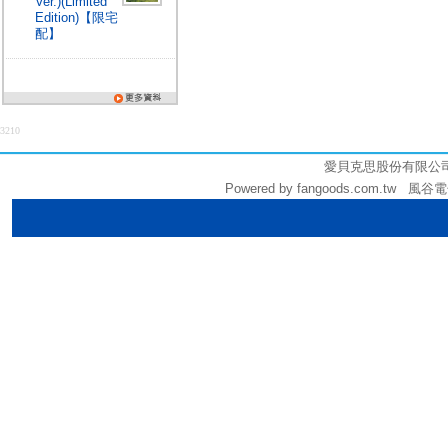
Ver.)(Limited
Edition)【限宅
配】
3210
愛貝克思股份有限公司 (統編
Powered by fangoods.com.tw 風谷電