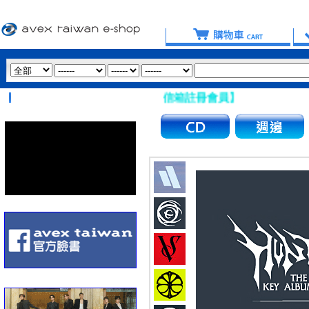
量避免使用 Hotmail、msn 信箱註冊會員】