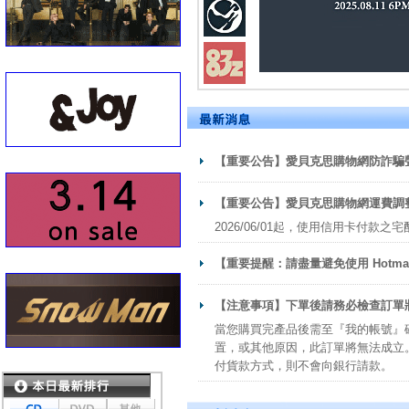
【重要公告】愛貝克思購物網防詐騙
【重要公告】愛貝克思購物網運費調
2026/06/01起，使用信用卡付款之
【重要提醒：請盡量避免使用 Hotma
【注意事項】下單後請務必檢查訂單
當您購買完產品後需至『我的帳號』
置，或其他原因，此訂單將無法成立。
付貨款方式，則不會向銀行請款。