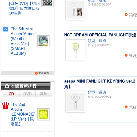
類型：週邊
[CD+DVD]【初回
發行日:2025/11/07
盤B】日本進口版
送特典
詳細
The 6th Mini
Album 'Atmos'
NCT DREAM OFFICIAL FANLIGHT手燈
(Weather
類型：週邊
Rock Ver.)
發行日:2024/08/15
(SMART
ALBUM)
詳細
aespa MINI FANLIGHT KEYRING ver.
貨】
類型：週邊
發行日:2026/06/04
The 2nd
詳細
Album
‘LEMONADE’
(LP Ver.)【限
宅配】