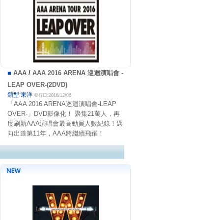
■
AAA
/
AAA 2016 ARENA 巡迴演唱會 -
LEAP OVER-(2DVD)
類型:東洋
發行日:2016/12/06
「AAA 2016 ARENA巡迴演唱會-LEAP
OVER-」DVD影像化！ 聚集21萬人，再
度刷新AAA演唱會最高動員人數紀錄！邁
向出道第11年，AAA將繼續飛躍！