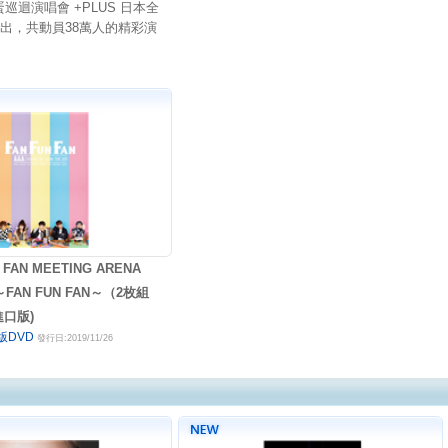
巨蛋巡迴演唱會 +PLUS 日本全
演出，共動員38萬人的精彩演
 FAN MEETING ARENA
 ～FAN FUN FAN～（2枚組
進口版)
版DVD
發行日:2019/11/26