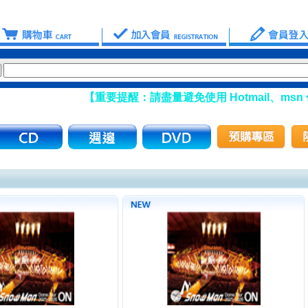
【重要提醒：請盡量避免使用 Hotmail、msn 信箱註