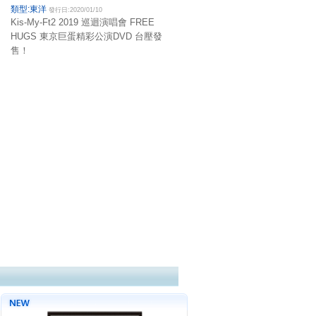
類型:東洋
發行日:2020/01/10
Kis-My-Ft2 2019 巡迴演唱會 FREE
HUGS 東京巨蛋精彩公演DVD 台壓發
售！