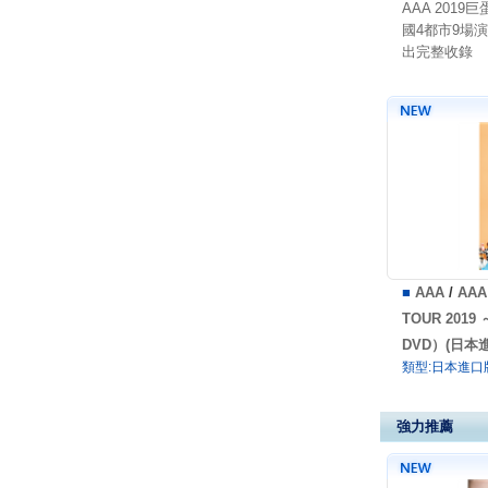
AAA 2019
國4都市9場
出完整收錄
■
AAA
/
AAA
TOUR 2019
DVD）(日本
類型:日本進口
強力推薦