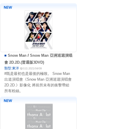
■
Snow Man
/
Snow Man 亞洲巡迴演唱
會 2D.2D.(普通版3DVD)
類型:東洋
發行日:2021/04/09
#既是最初也是最後的極致。 Snow Man
出道演唱會《Snow Man 亞洲巡迴演唱會
2D.2D.》影像化 將前所未有的衝擊帶給
所有粉絲。