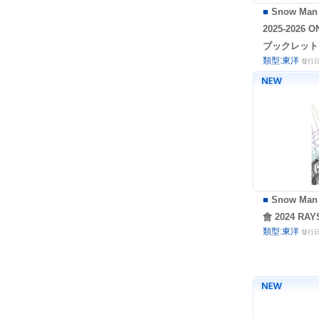
■
Snow Man
2025-2026 
ブックレット
類型:東洋
發行日:
■
Snow Man
會 2024 RA
類型:東洋
發行日: