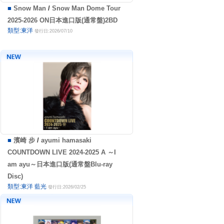
■
Snow Man
/
Snow Man Dome Tour
2025-2026 ON日本進口版(通常盤)2BD
類型:東洋
發行日:2026/07/10
■
濱崎 步
/
ayumi hamasaki
COUNTDOWN LIVE 2024-2025 A ～I
am ayu～日本進口版(通常盤Blu-ray
Disc)
類型:東洋 藍光
發行日:2026/02/25