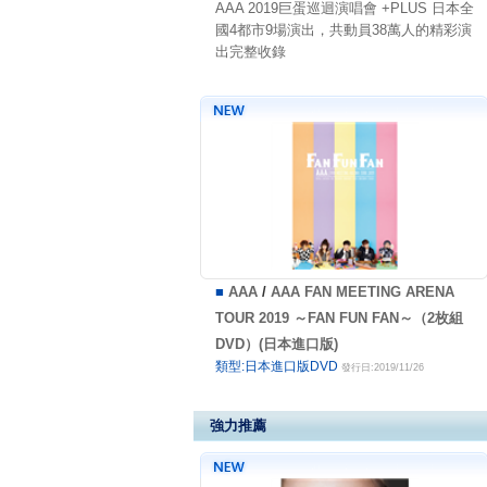
AAA 2019巨蛋巡迴演唱會 +PLUS 日本全
國4都市9場演出，共動員38萬人的精彩演
出完整收錄
■
AAA
/
AAA FAN MEETING ARENA
TOUR 2019 ～FAN FUN FAN～（2枚組
DVD）(日本進口版)
類型:日本進口版DVD
發行日:2019/11/26
強力推薦