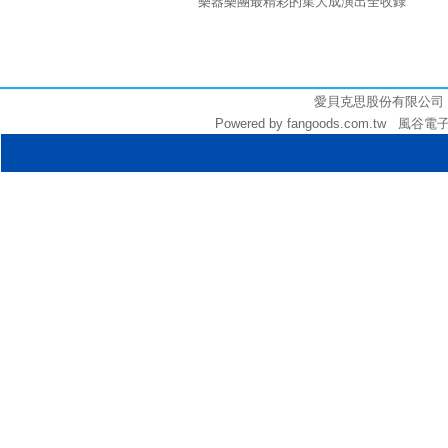
樂器樂團最精彩的集大成演出全收錄
3000
愛貝克思股份有限公司 (統編:
Powered by fangoods.com.tw 風谷電子商