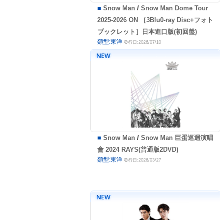
■
Snow Man
/
Snow Man Dome Tour
2025-2026 ON ［3Blu0-ray Disc+フォト
ブックレット］日本進口版(初回盤)
類型:東洋
發行日:2026/07/10
■
Snow Man
/
Snow Man 巨蛋巡迴演唱
會 2024 RAYS(普通版2DVD)
類型:東洋
發行日:2026/03/27