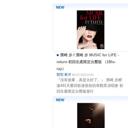
■
濱崎 步
/
濱崎 步 MUSIC for LIFE -
return-初回生產限定台壓版 （1Blu-
ray）
類型:東洋
發行日:2021/10/01
『沒有放棄，真是太好了。』 濱崎 步睽
違491天重回歌迷面前的有觀眾演唱會 初
回生產限定台壓版發行