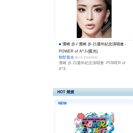
■
濱崎 步
/
濱崎 步 21週年紀念演唱會 -
POWER of A^3-(藍光)
類型:藍光
發行日:2019/09/20
濱崎 步 21週年紀念演唱會 -POWER of
A^3-
HOT 燒貨