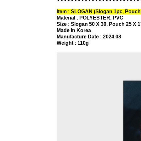
Item : SLOGAN (Slogan 1pc, Pouch 
Material : POLYESTER, PVC
Size : Slogan 50 X 30, Pouch 25 X 
Made in Korea
Manufacture Date : 2024.08
Weight : 110g