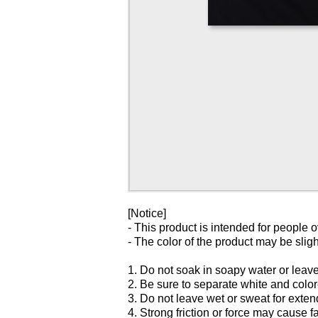
[Notice]
- This product is intended for people o
- The color of the product may be sligh
1. Do not soak in soapy water or leav
2. Be sure to separate white and colo
3. Do not leave wet or sweat for exten
4. Strong friction or force may cause fa