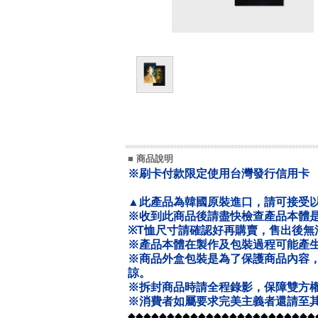
■ 商品說明
※刷卡付款限定使用台灣發行信用卡
▲此產品為韓國原裝進口，請可接受
※收到此商品後請盡快檢查產品本體
※T恤尺寸請確認好再購賣，售出後無
※產品本體在製作及包裝過程可能產
※商品外盒包裝是為了保護商品內容
諒。
※拆封商品時請全程錄影，保障雙方
※消費者如屬要求完美主義者還請至其
◆◆◆◆◆◆◆◆◆◆◆◆◆◆◆◆◆◆◆◆◆◆◆◆