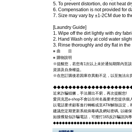
5. To prevent distortion, do not heat dr
6. Compensation is not provided for 
7. Size may vary by ±1-2CM due to th
[Laundry Guide]
1. Wipe off the dirt lightly with dry fabr
2. Hand Wash only at cold water slight
3. Rinse thoroughly and dry flat in the
■ 曲 目
■ 購物說明
※提醒您，若您有1次以上未於通知期限內至該
資源及自身權益。
※在您訂購後若因庫存異動不足，以至無法出貨
◆◆◆◆◆◆◆◆◆◆◆◆◆◆◆◆◆◆◆◆◆◆
近來詐騙猖獗，手法層出不窮，再次提醒您!
愛貝克思e-shop不會以任何名義要求您提供
以電話要求顧客進行轉帳或至ATM解除設定，
建議您定期更新系統病毒碼及網站密碼, 以確
如接獲疑似詐騙電話，可撥打165反詐騙諮詢
◆◆◆◆◆◆◆◆◆◆◆◆◆◆◆◆◆◆◆◆◆◆◆◆◆◆