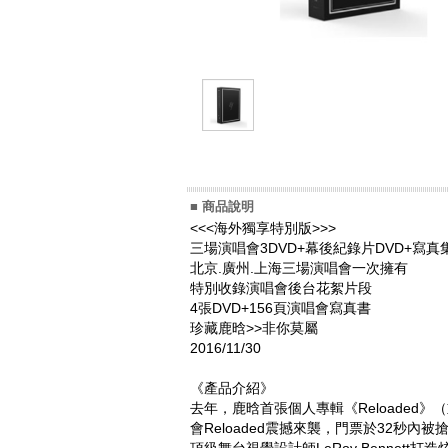
■ 商品說明
<<<海外獨享特別版>>>
三場演唱會3DVD+幕後紀錄片DVD+寫真
北京.廣州.上海三場演唱會一次擁有
特別收錄演唱會後台花絮片段
4張DVD+156頁演唱會寫真書
珍藏鹿晗>>非你莫屬
2016/11/30
《產品介紹》
去年，鹿晗首張個人專輯《Reloade
會Reloaded震撼來襲，門票於32秒內