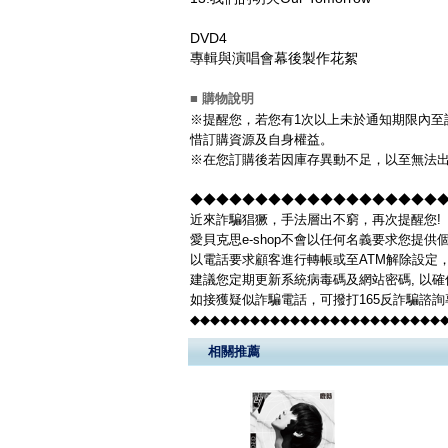
DVD4
專輯與演唱會幕後製作花絮
■ 購物說明
※提醒您，若您有1次以上未於通知期限內至該
惜訂購資源及自身權益。
※在您訂購後若因庫存異動不足，以至無法出
◆◆◆◆◆◆◆◆◆◆◆◆◆◆◆◆◆◆◆◆◆
近來詐騙猖獗，手法層出不窮，再次提醒您!
愛貝克思e-shop不會以任何名義要求您提
以電話要求顧客進行轉帳或至ATM解除設定
建議您定期更新系統病毒碼及網站密碼, 以
如接獲疑似詐騙電話，可撥打165反詐騙諮
◆◆◆◆◆◆◆◆◆◆◆◆◆◆◆◆◆◆◆◆◆◆◆◆◆
相關推薦