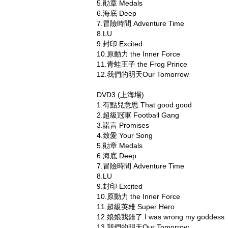
5.勛章 Medals
6.海底 Deep
7.冒險時間 Adventure Time
8.LU
9.封印 Excited
10.原動力 the Inner Force
11.青蛙王子 the Frog Prince
12.我們的明天Our Tomorrow
DVD3 (上海場)
1.有點兒意思 That good good
2.超級冠軍 Football Gang
3.諾言 Promises
4.致愛 Your Song
5.勛章 Medals
6.海底 Deep
7.冒險時間 Adventure Time
8.LU
9.封印 Excited
10.原動力 the Inner Force
11.超級英雄 Super Hero
12.娘娘我錯了 I was wrong my goddess
13.我們的明天Our Tomorrow