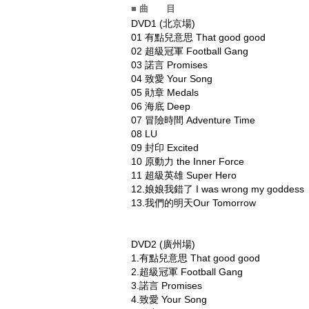
■ 曲 目
DVD1 (北京場)
01
有點兒意思 That good good
02
超級冠軍 Football Gang
03
諾言 Promises
04
致愛 Your Song
05
勛章 Medals
06
海底 Deep
07
冒險時間 Adventure Time
08
LU
09
封印 Excited
10
原動力 the Inner Force
11
超級英雄 Super Hero
12.娘娘我錯了 I was wrong my goddess
13.我們的明天Our Tomorrow
DVD2 (廣州場)
1.有點兒意思 That good good
2.超級冠軍 Football Gang
3.諾言 Promises
4.致愛 Your Song