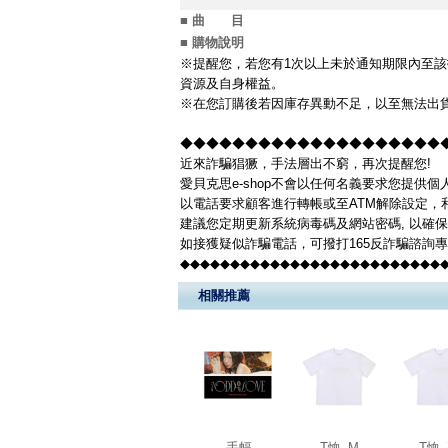
■ 曲 目
■ 購物說明
※提醒您，若您有1次以上未於通知期限內至該
資源及自身權益。
※在您訂購後若因庫存異動不足，以至無法出貨
◆◆◆◆◆◆◆◆◆◆◆◆◆◆◆◆◆◆◆◆◆◆
近來詐騙猖獗，手法層出不窮，再次提醒您!
愛貝克思e-shop不會以任何名義要求您提供
以電話要求顧客進行轉帳或至ATM解除設定，
建議您定期更新系統病毒碼及網站密碼, 以確
如接獲疑似詐騙電話，可撥打165反詐騙諮詢
◆◆◆◆◆◆◆◆◆◆◆◆◆◆◆◆◆◆◆◆◆◆◆◆◆◆
相關推薦
手幅
T恤_M
T恤_