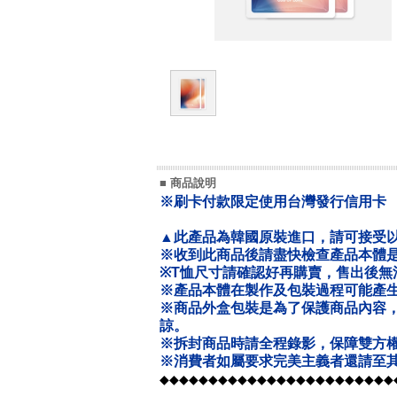
■ 商品說明
※刷卡付款限定使用台灣發行信用卡
▲此產品為韓國原裝進口，請可接受
※收到此商品後請盡快檢查產品本體
※T恤尺寸請確認好再購賣，售出後無
※產品本體在製作及包裝過程可能產
※商品外盒包裝是為了保護商品內容
諒。
※拆封商品時請全程錄影，保障雙方
※消費者如屬要求完美主義者還請至其
◆◆◆◆◆◆◆◆◆◆◆◆◆◆◆◆◆◆◆◆◆◆◆◆