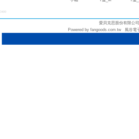
3400
愛貝克思股份有限公司 (統編:
Powered by fangoods.com.tw 風谷電子