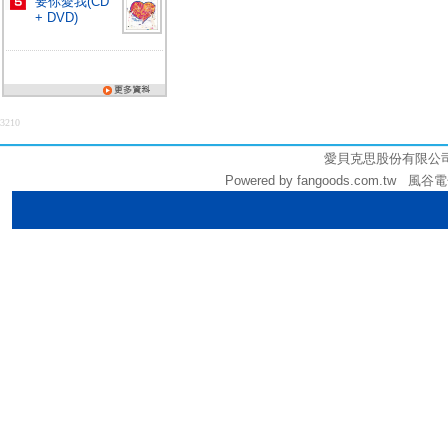
要你愛我(CD
+ DVD)
3210
愛貝克思股份有限公司 (統編
Powered by fangoods.com.tw 風谷電