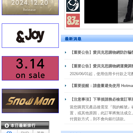
【重要公告】愛貝克思購物網防詐騙
【重要公告】愛貝克思購物網運費調
2026/06/01起，使用信用卡付款之
【重要提醒：請盡量避免使用 Hotma
【注意事項】下單後請務必檢查訂單
當您購買完產品後需至『我的帳號』
置，或其他原因，此訂單將無法成立。
付貨款方式，則不會向銀行請款。