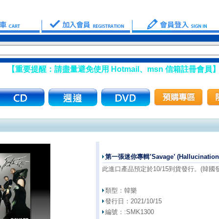
請盡量避免使用 Hotmail、msn 信箱註冊會員】
第一張迷你專輯’Savage’ (Hallucination Q
此進口產品預定於10/15到貨發行。(韓國發行日
類型：
韓樂
發行日：
2021/10/15
編號：:
SMK1300