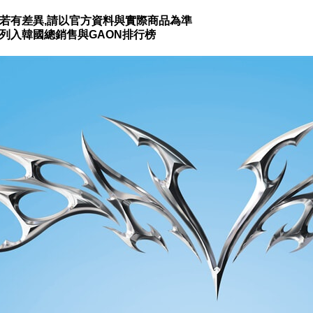
,若有差異,請以官方資料與實際商品為準
有列入韓國總銷售與GAON排行榜