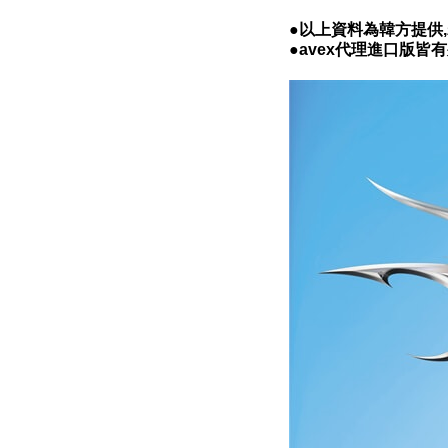
●以上資料為韓方提供
●avex代理進口版皆