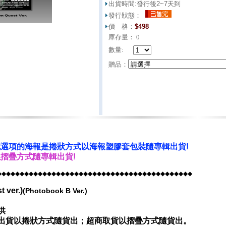
出貨時間:
發行後2~7天到
發行狀態：
價 格：
$
498
庫存量：
0
數量:
贈品：
選項的海報是捲狀方式以海報塑膠套包裝隨專輯出貨!
摺疊方式隨專輯出貨!
◆◆◆◆◆◆◆◆◆◆◆◆◆◆◆◆◆◆◆◆◆◆◆◆◆◆◆◆◆◆◆◆◆◆◆◆◆◆◆◆◆◆◆
 ver.)
(Photobook B Ver.)
供
出貨以捲狀方式隨貨出；超商取貨以摺疊方式隨貨出。