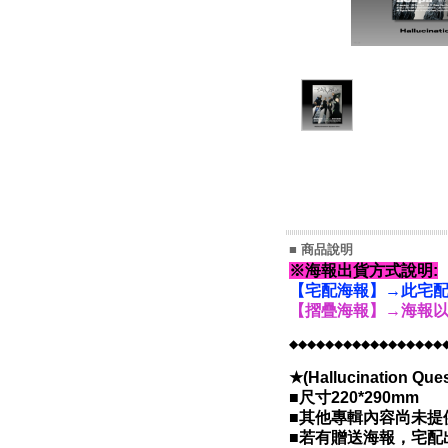
■ 商品說明
※海報出貨方式說明:
【宅配海報】→此宅配
【摺疊海報】→海報以
◆◆◆◆◆◆◆◆◆◆◆◆◆◆◆◆◆
★(Hallucination Quest
■尺寸220*290mm
■其他專輯內容尚未提
■若有贈送海報，宅配