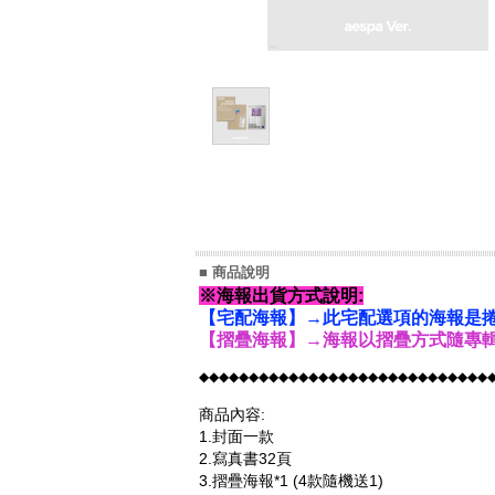
■ 商品說明
※海報出貨方式說明:
【宅配海報】→此宅配選項的海報是捲
【摺疊海報】→海報以摺疊方式隨專輯
◆◆◆◆◆◆◆◆◆◆◆◆◆◆◆◆◆◆◆◆◆◆◆◆◆◆◆◆◆
商品內容:
1.封面一款
2.寫真書32頁
3.摺疊海報*1
(4款隨機送1)