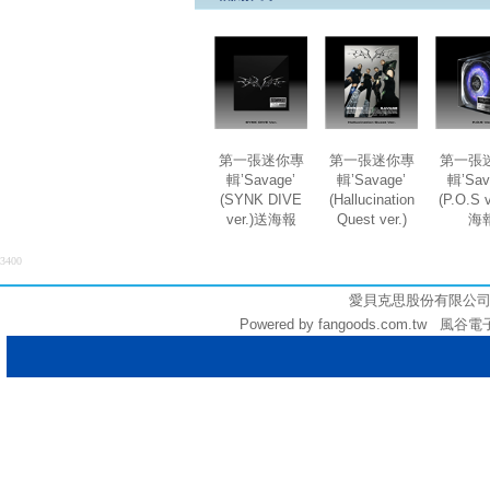
第一張迷你專
第一張迷你專
第一張
輯’Savage’
輯’Savage’
輯’Sav
(SYNK DIVE
(Hallucination
(P.O.S 
ver.)送海報
Quest ver.)
海
3400
愛貝克思股份有限公司 (統編:
Powered by fangoods.com.tw 風谷電子