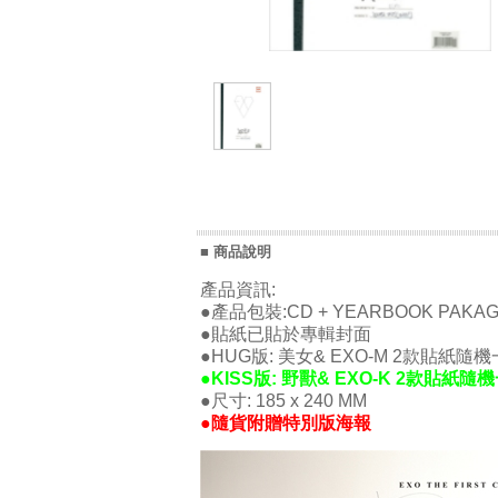
■ 商品說明
產品資訊:
●產品包裝:CD + YEARBOOK PAKAG
●貼紙已貼於專輯封面
●HUG版: 美女& EXO-M 2款貼紙隨機
●KISS版: 野獸& EXO-K 2款貼紙隨
●尺寸: 185 x 240 MM
●隨貨附贈特別版海報