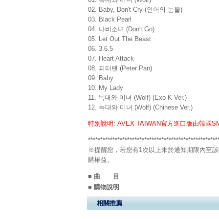
02. Baby, Don't Cry (인어의 눈물)
03. Black Pearl
04. 나비소녀 (Don't Go)
05. Let Out The Beast
06. 3.6.5
07. Heart Attack
08. 피터팬 (Peter Pan)
09. Baby
10. My Lady
11. 늑대와 미녀 (Wolf) (Exo-K Ver.)
12. 늑대와 미녀 (Wolf) (Chinese Ver.)
特別說明: AVEX TAIWAN官方進口版由韓
*****************************************************
※提醒您，若您有1次以上未於通知期限內至該
購權益。
■ 曲 目
■ 購物說明
相關推薦