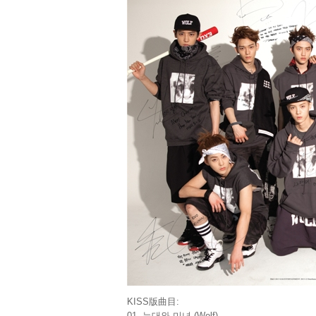
KISS版曲目:
01. 늑대와 미녀 (Wolf)