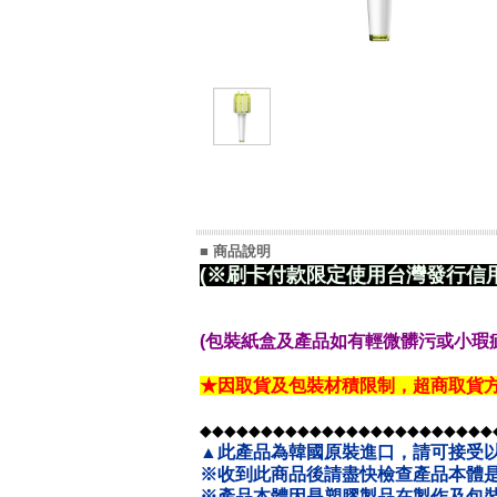
■ 商品說明
(※刷卡付款限定使用台灣發行信用
(包裝紙盒及產品如有輕微髒污或小瑕疵
★因取貨及包裝材積限制，超商取貨
◆◆◆◆◆◆◆◆◆◆◆◆◆◆◆◆◆◆◆◆◆◆◆◆
▲此產品為韓國原裝進口，請可接受
※收到此商品後請盡快檢查產品本體是
※產品本體因是塑膠製品在製作及包