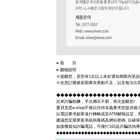
■ 曲 目
■ 購物說明
※提醒您，若您有1次以上未於通知期限內至該
※在您訂購後若因庫存異動不足，以至無法出貨
◆◆◆◆◆◆◆◆◆◆◆◆◆◆◆◆◆◆◆◆◆◆
近來詐騙猖獗，手法層出不窮，再次提醒您!
愛貝克思e-shop不會以任何名義要求您提供
以電話要求顧客進行轉帳或至ATM解除設定，
建議您定期更新系統病毒碼及網站密碼, 以確
如接獲疑似詐騙電話，可撥打165反詐騙諮詢
◆◆◆◆◆◆◆◆◆◆◆◆◆◆◆◆◆◆◆◆◆◆◆◆◆◆